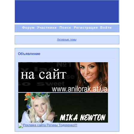
Форум
Участники
Поиск
Регистрация
Войти
Активные темы
Объявление