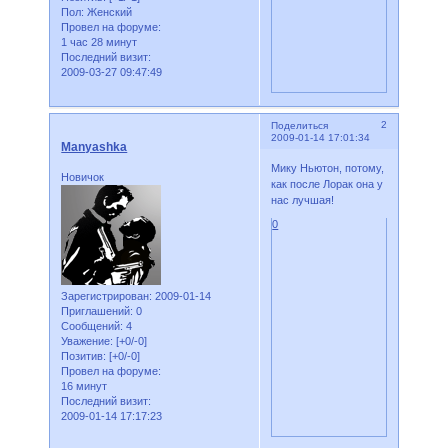
Пол:
Женский
Провел на форуме:
1 час 28 минут
Последний визит:
2009-03-27 09:47:49
2
Поделиться
2009-01-14 17:01:34
Manyashka
Мику Ньютон, потому,
Новичок
как после Лорак она у
нас лучшая!
0
Зарегистрирован
: 2009-01-14
Приглашений:
0
Сообщений:
4
Уважение:
[+0/-0]
Позитив:
[+0/-0]
Провел на форуме:
16 минут
Последний визит:
2009-01-14 17:17:23