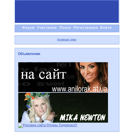
Форум
Участники
Поиск
Регистрация
Войти
Активные темы
Объявление