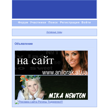
Форум
Участники
Поиск
Регистрация
Войти
Активные темы
Объявление