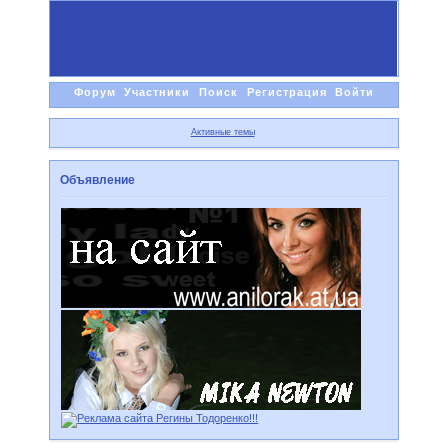
Форум
Участники
Поиск
Регистрация
Войти
Активные темы
Объявление