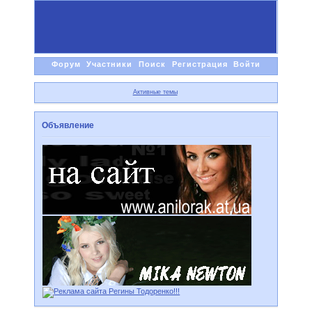
Форум
Участники
Поиск
Регистрация
Войти
Активные темы
Объявление