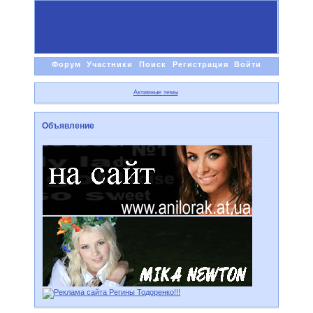
Форум
Участники
Поиск
Регистрация
Войти
Активные темы
Объявление