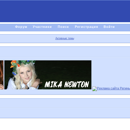
Форум
Участники
Поиск
Регистрация
Войти
Активные темы