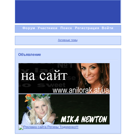
Форум
Участники
Поиск
Регистрация
Войти
Активные темы
Объявление